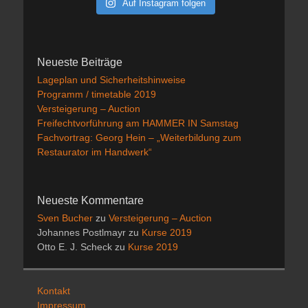
Auf Instagram folgen
Neueste Beiträge
Lageplan und Sicherheitshinweise
Programm / timetable 2019
Versteigerung – Auction
Freifechtvorführung am HAMMER IN Samstag
Fachvortrag: Georg Hein – „Weiterbildung zum
Restaurator im Handwerk“
Neueste Kommentare
Sven Bucher
zu
Versteigerung – Auction
Johannes Postlmayr
zu
Kurse 2019
Otto E. J. Scheck
zu
Kurse 2019
Kontakt
Impressum