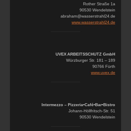
Rother Straße 1a
90530 Wendelstein
abraham@wasserstrahl24.de
www.wasserstrahl24.de
UVEX ARBEITSSCHUTZ GmbH
Würzburger Str. 181 – 189
90766 Fürth
www.uvex.de
Intermezzo – Pizzeria•Café•Bar•Bistro
Johann-Höllfritsch-Str. 51
90530 Wendelstein