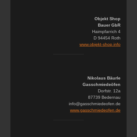
Objekt Shop
Bauer GbR
Haimpfarrich 4
D 94454 Roth
www.objekt-shop.info
Nikolaus Bäurle
Gasschmiedeöfen
Dorfstr. 12a
87739 Bedernau
info@gasschmiedeofen.de
www.gasschmiedeofen.de