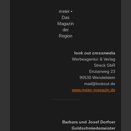
meier •
Das
Magazin
der
Region
look out
crossmedia
Werbeagentur & Verlag
Streck GbR
Enzianweg 23
90530 Wendelstein
mail@lookout.de
www.meier-magazin.de
Barbara und Josef Dorfner
Goldschmiedemeister