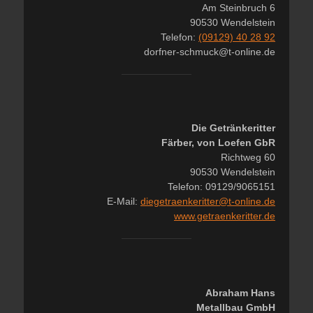
Am Steinbruch 6
90530 Wendelstein
Telefon:
(09129) 40 28 92
dorfner-schmuck@t-online.de
Die Getränkeritter
Färber, von Loefen GbR
Richtweg 60
90530 Wendelstein
Telefon: 09129/9065151
E-Mail:
diegetraenkeritter@t-online.de
www.getraenkeritter.de
Abraham Hans
Metallbau GmbH