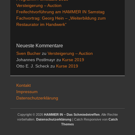
Versteigerung – Auction
Freifechtvorführung am HAMMER IN Samstag
Fachvortrag: Georg Hein – „Weiterbildung zum
Restaurator im Handwerk“
Neueste Kommentare
Sven Bucher
zu
Versteigerung – Auction
Johannes Postlmayr
zu
Kurse 2019
Otto E. J. Scheck
zu
Kurse 2019
Kontakt
Impressum
Datenschutzerklärung
Copyright © 2026
HAMMER IN – Das Schmiedetreffen
. Alle Rechte
vorbehalten.
Datenschutzerklärung
| Catch Responsive von
Catch
Themes