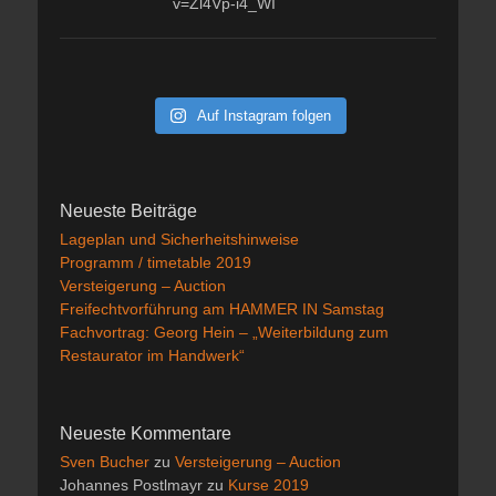
v=Zl4Vp-i4_WI
Auf Instagram folgen
Neueste Beiträge
Lageplan und Sicherheitshinweise
Programm / timetable 2019
Versteigerung – Auction
Freifechtvorführung am HAMMER IN Samstag
Fachvortrag: Georg Hein – „Weiterbildung zum
Restaurator im Handwerk“
Neueste Kommentare
Sven Bucher
zu
Versteigerung – Auction
Johannes Postlmayr
zu
Kurse 2019