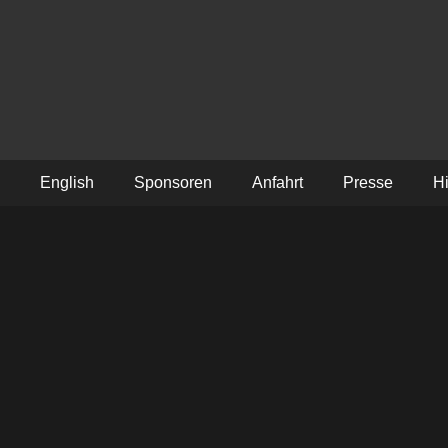
Schmiedetreffen
English
Sponsoren
Anfahrt
Presse
Hi
n