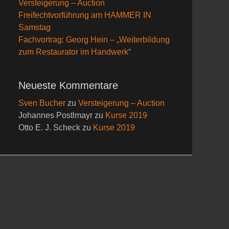
Versteigerung – Auction
Freifechtvorführung am HAMMER IN
Samstag
Fachvortrag: Georg Hein – „Weiterbildung
zum Restaurator im Handwerk“
Neueste Kommentare
Sven Bucher
zu
Versteigerung – Auction
Johannes Postlmayr
zu
Kurse 2019
Otto E. J. Scheck
zu
Kurse 2019