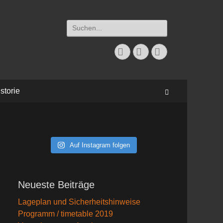
Suchen
nach:
Facebook
Twitter
Instagram
storie
Suchen
Auf Instagram folgen
Neueste Beiträge
Lageplan und Sicherheitshinweise
Programm / timetable 2019