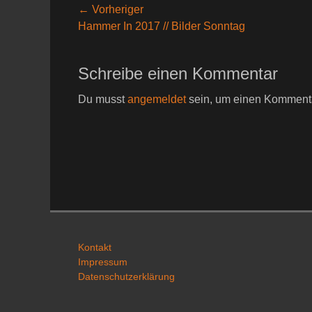
Beitragsnavigation
← Vorheriger
Vorheriger
Hammer In 2017 // Bilder Sonntag
Beitrag:
Schreibe einen Kommentar
Du musst
angemeldet
sein, um einen Komment
Kontakt
Impressum
Datenschutzerklärung