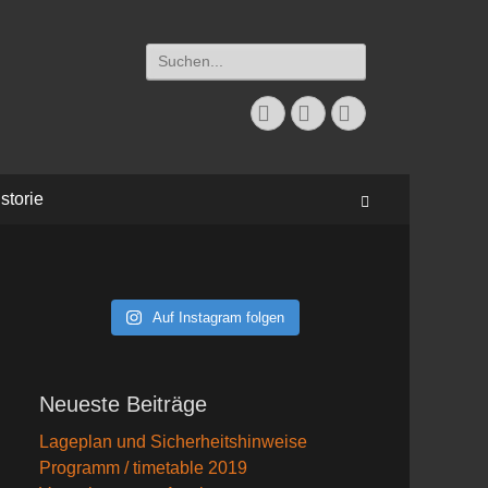
Suchen
nach:
Facebook
Twitter
Instagram
storie
Suchen
Auf Instagram folgen
Neueste Beiträge
Lageplan und Sicherheitshinweise
Programm / timetable 2019