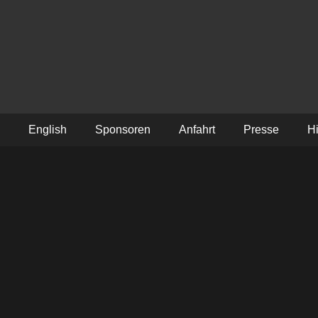
Schmiedetreffen
English
Sponsoren
Anfahrt
Presse
Hi
n