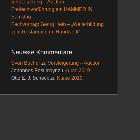
Versteigerung – Auction
Freifechtvorführung am HAMMER IN
Samstag
Fachvortrag: Georg Hein – „Weiterbildung
zum Restaurator im Handwerk“
Neueste Kommentare
Sven Bucher
zu
Versteigerung – Auction
Johannes Postlmayr
zu
Kurse 2019
Otto E. J. Scheck
zu
Kurse 2019