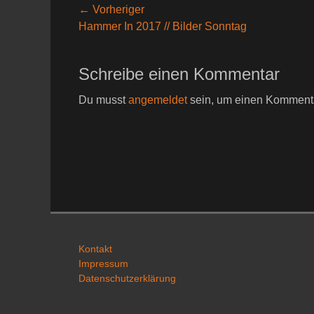
Beitragsnavigation
← Vorheriger
Vorheriger
Hammer In 2017 // Bilder Sonntag
Beitrag:
Schreibe einen Kommentar
Du musst
angemeldet
sein, um einen Komment
Kontakt
Impressum
Datenschutzerklärung