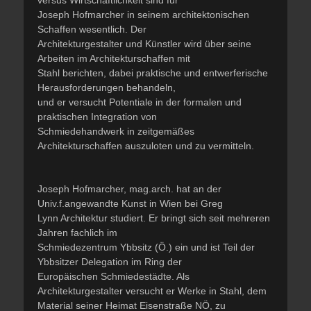
versus Wirtschaftlichkeit sind für
Joseph Hofmarcher in seinem architektonischen
Schaffen wesentlich. Der
Architekturgestalter und Künstler wird über seine
Arbeiten im Architekturschaffen mit
Stahl berichten, dabei praktische und entwerferische
Herausforderungen behandeln,
und er versucht Potentiale in der formalen und
praktischen Integration von
Schmiedehandwerk in zeitgemäßes
Architekturschaffen auszuloten und zu vermitteln.
Joseph Hofmarcher, mag.arch. hat an der
Univ.f.angewandte Kunst in Wien bei Greg
Lynn Architektur studiert. Er bringt sich seit mehreren
Jahren fachlich im
Schmiedezentrum Ybbsitz (Ö.) ein und ist Teil der
Ybbsitzer Delegation im Ring der
Europäischen Schmiedestädte. Als
Architekturgestalter versucht er Werke in Stahl, dem
Material seiner Heimat Eisenstraße NÖ, zu