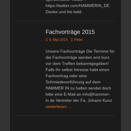
https://twitter.com/HAMMERIN_DE
Danke und bis bald.
Fachvorträge 2015
Veröffentlicht
Autor
9. Mai 2015
Peter
am
Unsere Fachvorträge Die Termine für
die Fachvorträge werden erst kurz
vor dem Treffen bekanntgegeben!
Falls Ihr selbst Intresse habt einen
Fachvortrag oder eine
Schmiedevorführung auf dem
HAMMER IN zu halten sendet doch
bitte eine E-Mail an info@hammer-
in.de Vertreter der Fa. Johann Kunz
weiterlesen …