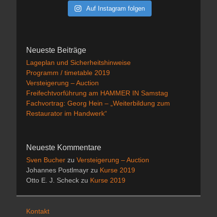
Auf Instagram folgen
Neueste Beiträge
Lageplan und Sicherheitshinweise
Programm / timetable 2019
Versteigerung – Auction
Freifechtvorführung am HAMMER IN Samstag
Fachvortrag: Georg Hein – „Weiterbildung zum
Restaurator im Handwerk“
Neueste Kommentare
Sven Bucher
zu
Versteigerung – Auction
Johannes Postlmayr
zu
Kurse 2019
Otto E. J. Scheck
zu
Kurse 2019
Kontakt